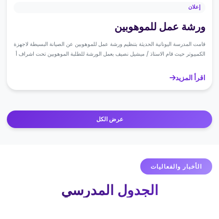
إعلان
ورشة عمل للموهوبين
قامت المدرسة اليونانية الحديثة بتنظيم ورشة عمل للموهوبين عن الصيانة البسيطة لاجهزة
الكمبيوتر حيث قام الاستاذ / ميشيل نصيف بعمل الورشة للطلبة الموهوبين تحت اشراف أ
/ موريس فريد مدير المدرسة و أ / نشأت ايوب مدير المرحلة الاعدادية وبحضور الاستاذة
/ منى نويصر رئيس قسم الموهوبين بإدارة شرق التعليمية مدرس مادة الكمبيوتر أ /
اقرأ المزيد
ميشيل نصيف منسق الموهوبين أ / مينا مكرم مدير المرحلة الاعدادية أ / نشأت ايوب
مدير المدرسة أ / موريس فريد
عرض الكل
الأخبار والفعاليات
الجدول المدرسي