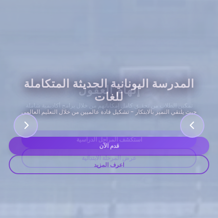
إلهام العقول
تمكين الطلاب من تحقيق كامل إمكاناتهم من خلال برامج أكاديمية شاملة
حياة الطلاب
استكشف المراحل الدراسية
قدم الآن
حياة الطلاب
عرض المرحلة الابتدائية
اعرف المزيد