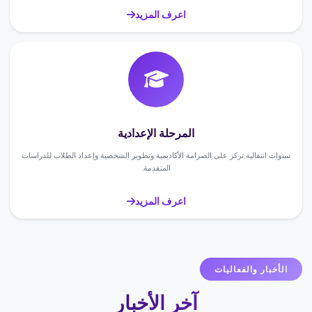
اعرف المزيد
المرحلة الإعدادية
سنوات انتقالية تركز على الصرامة الأكاديمية وتطوير الشخصية وإعداد الطلاب للدراسات
المتقدمة.
اعرف المزيد
الأخبار والفعاليات
آخر الأخبار